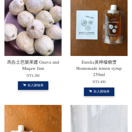
馬告土芭樂果醬 Guava and
Eureka黃檸檬糖漿
Maqaw Jam
Homemade lemon syrup
250ml
NT$ 280
NT$ 400
加入購物車
加入購物車