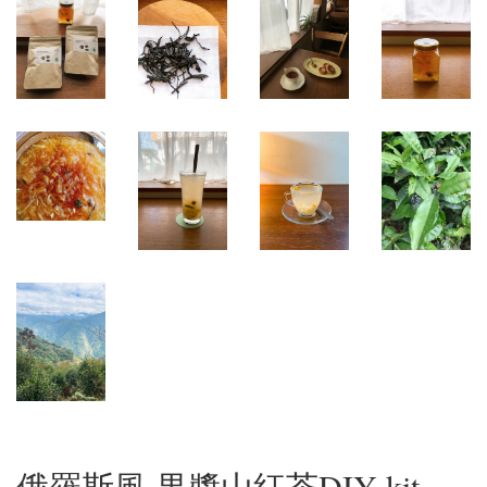
俄羅斯風 果醬山紅茶DIY kit