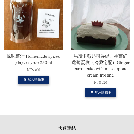
風味薑汁 Homemade spiced
馬斯卡彭起司香緹。生薑紅
ginger syrup 250ml
蘿蔔蛋糕（冷藏宅配）Ginger
carrot cake with mascarpone
NT$ 400
cream frosting
加入購物車
NT$ 720
加入購物車
快速連結