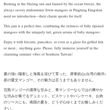
Basking in the blazing sun and fanned by the ocean breeze, the
always savory midsummer Irwin mangoes in Pingtung Fangshan
need no introduction—their charm speaks for itself.
This jam is a perfect duo, combining the richness of fully ripened
mangoes with the uniquely tart, green aroma of baby mangoes.
Enjoy it with biscuits, pancakes, or even as a glaze for grilled fish
or meat... anything goes. Please, fully immerse yourself in the
charming summer vibes of Southern Taiwan!
夏の強い陽射しと海風を浴びて育った、屏東枋山(台湾の南洋)
産の愛文マンゴー。その魅力は言うまでもありません。
完熟マンゴーの濃厚な甘みと、青マンゴーならではの爽やか
な渋みが奏でるデュエット。ビスケットやパンケーキ、お肉
のソースにも。南国の夏を、どうぞ心ゆくまでお愉しみくだ
さい。