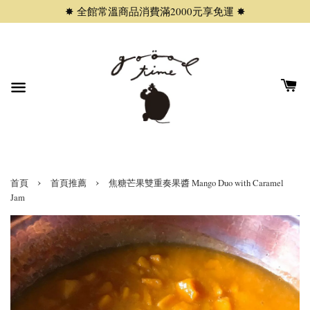
✸ 全館常溫商品消費滿2000元享免運 ✸
›
›
首頁
首頁推薦
焦糖芒果雙重奏果醬 Mango Duo with Caramel
Jam