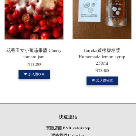
花香玉女小蕃茄果醬 Cherry
Eureka黃檸檬糖漿
tomato jam
Homemade lemon syrup
250ml
NT$ 280
NT$ 400
加入購物車
加入購物車
快速連結
實體店面 B&B, cafe&shop
聯絡我們 Contact us