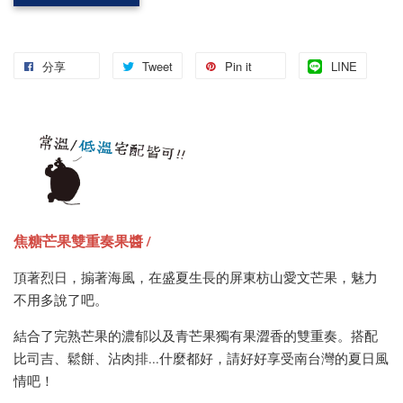
分享
Tweet
Pin it
LINE
焦糖芒果雙重奏果醬 /
頂著烈日，搧著海風，在盛夏生長的屏東枋山愛文芒果，魅力
不用多說了吧。
結合了完熟芒果的濃郁以及青芒果獨有果澀香的雙重奏。搭配
比司吉、鬆餅、沾肉排...什麼都好，請好好享受南台灣的夏日風
情吧！