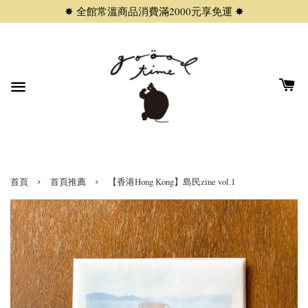
✸ 全館常溫商品消費滿2000元享免運 ✸
›
›
首頁
首頁推薦
【香港Hong Kong】島民zine vol.1