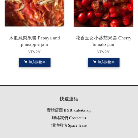
木瓜鳳梨果醬 Papaya and
花香玉女小蕃茄果醬 Cherry
pineapple jam
tomato jam
NT$ 280
NT$ 280
加入購物車
加入購物車
快速連結
實體店面 B&B, cafe&shop
聯絡我們 Contact us
場地租借 Space lease