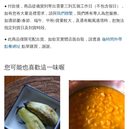
● 付款後，商品從備貨到寄出需要三到五個工作日（不包含假日），
如有您有大量送禮需求，請與
我們聯繫
，我們將有專人為您服務。
如遇節慶(春節、端午、中秋)貨量較大，及遇有颱風過境時，恕無法
指定到貨日及到貨時段。
● 此商品僅限宅配出貨。如欲至實體店面自取，請透過
龜時間外帶
點餐網址
點單購買，謝謝。
您可能也喜歡這一味喔