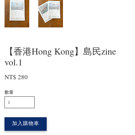
【香港Hong Kong】島民zine
vol.1
NT$ 280
數量
加入購物車