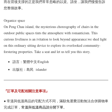
而在背後支撐的正是我們常常忽略的以資。請坐，讓我們慢慢告訴
您整個故事。
Organice space
On Peng Chau island, the mysterious choreography of chairs in the
outdoor public spaces tints the atmosphere with romanticism. This
curious liveliness is an ivitation to look beyond appearance:we shed light
on this ordinary sitting device to explore its overlooked community-
forstering properties. Take a seat and let us tell you this story.
語言：
繁體中文/English
出版社：
島民 islander
『訂單及宅配相關注意事項』
● 常溫與低溫商品的宅配方式不同，滿額免運費活動無法合併購物車
完成訂單，
常溫與低溫商品請分開下單
。