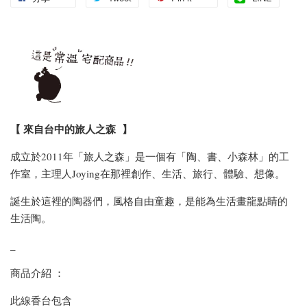
【 來自台中的旅人之森 】
成立於2011年「旅人之森」是一個有「陶、書、小森林」的工
作室，主理人Joying在那裡創作、生活、旅行、體驗、想像。
誕生於這裡的陶器們，風格自由童趣，是能為生活畫龍點睛的
生活陶。
_
商品介紹 ：
此線香台包含