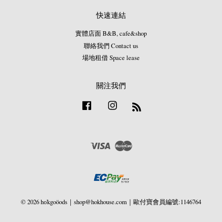
快速連結
實體店面 B&B, cafe&shop
聯絡我們 Contact us
場地租借 Space lease
關注我們
Facebook
Instagram
RSS
Visa
Master
© 2026 ho̍kgoöods｜shop@hokhouse.com｜歐付寶會員編號:1146764