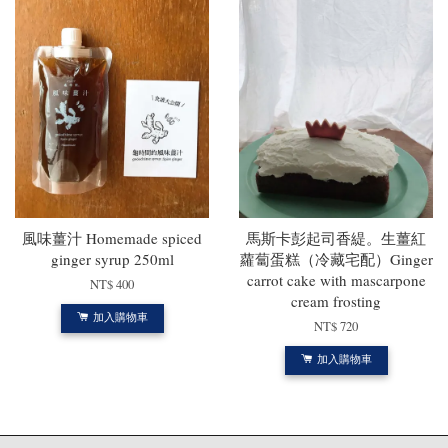
風味薑汁 Homemade spiced
馬斯卡彭起司香緹。生薑紅
ginger syrup 250ml
蘿蔔蛋糕（冷藏宅配）Ginger
carrot cake with mascarpone
NT$ 400
cream frosting
加入購物車
NT$ 720
加入購物車