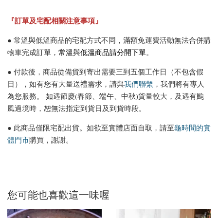
『訂單及宅配相關注意事項』
● 常溫與低溫商品的宅配方式不同，滿額免運費活動無法合併購
物車完成訂單，
常溫與低溫商品請分開下單
。
● 付款後，商品從備貨到寄出需要三到五個工作日（不包含假
日），如有您有大量送禮需求，請與
我們聯繫
，我們將有專人
為您服務。 如遇節慶(春節、端午、中秋)貨量較大，及遇有颱
風過境時，恕無法指定到貨日及到貨時段。
● 此商品僅限宅配出貨。如欲至實體店面自取，請至
龜時間的實
體門市
購買，謝謝。
您可能也喜歡這一味喔