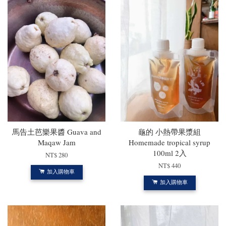
馬告土芭樂果醬 Guava and
龜的 小熱帶果漿組
Maqaw Jam
Homemade tropical syrup
100ml 2入
NT$ 280
NT$ 440
加入購物車
加入購物車