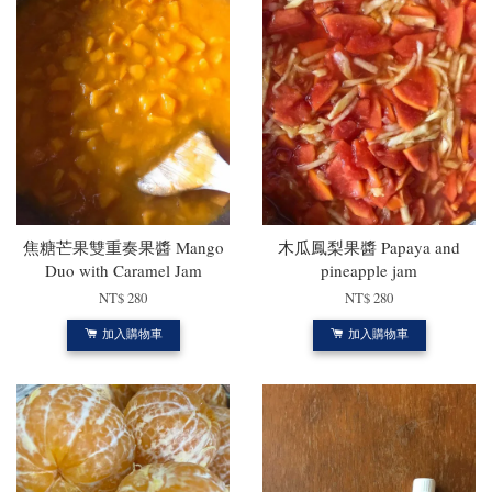
焦糖芒果雙重奏果醬 Mango
木瓜鳳梨果醬 Papaya and
Duo with Caramel Jam
pineapple jam
NT$ 280
NT$ 280
加入購物車
加入購物車