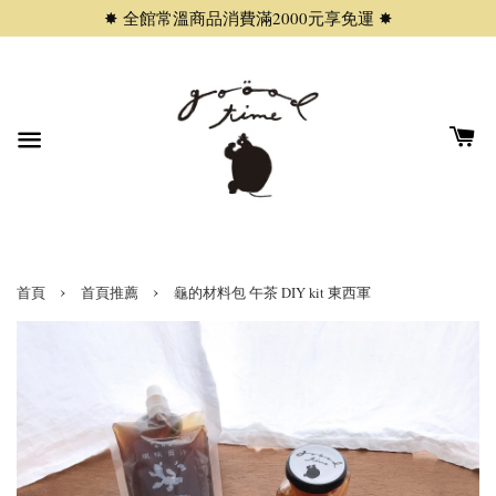
✸ 全館常溫商品消費滿2000元享免運 ✸
›
›
首頁
首頁推薦
龜的材料包 午茶 DIY kit 東西軍