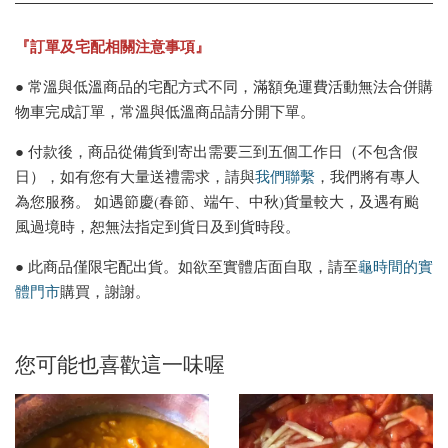
『訂單及宅配相關注意事項』
● 常溫與低溫商品的宅配方式不同，滿額免運費活動無法合併購
物車完成訂單，常溫與低溫商品請分開下單。
● 付款後，商品從備貨到寄出需要三到五個工作日（不包含假
日），如有您有大量送禮需求，請與
我們聯繫
，我們將有專人
為您服務。 如遇節慶(春節、端午、中秋)貨量較大，及遇有颱
風過境時，恕無法指定到貨日及到貨時段。
● 此商品僅限宅配出貨。如欲至實體店面自取，請至
龜時間的實
體門市
購買，謝謝。
您可能也喜歡這一味喔