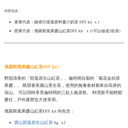
內容包含：
東軍代表：鍋煮印度風香料薑汁奶茶 DIY kit x 1
西軍代表：俄羅斯風果醬山紅茶DIY kit x 1(可以做成3款茶)
俄羅斯風果醬山紅茶DIY kit /
野韻清香的「部落原生山紅茶」、龜時間自製的「菊花金桔茶
果醬」。 眺望著美麗山景生長，使用的無毒食材都來自高屏的
深山。 可以同時享受龜時間的三款人氣茶飲。 料理新手能輕鬆
勝任，戶外露營也方便享用。
俄羅斯風果醬山紅茶DIY kit 內包含：
寶山部落原生山紅茶
6g x2