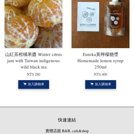
山紅茶柑橘果醬 Ｗinter citrus
Eureka黃檸檬糖漿
jam with Taiwan indigenous
Homemade lemon syrup
wild black tea
250ml
NT$ 280
NT$ 400
加入購物車
加入購物車
快速連結
實體店面 B&B, cafe&shop