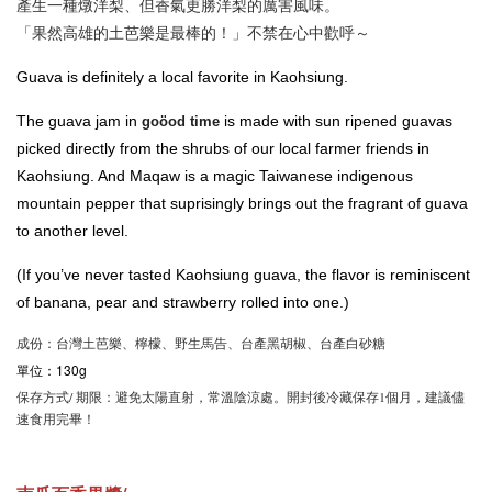
產生一種燉洋梨、但香氣更勝洋梨的厲害風味。
「果然高雄的土芭樂是最棒的！」不禁在心中歡呼～
Guava is definitely a local favorite in Kaohsiung.
The
guava jam in
is made with sun ripened guavas
goöod time
picked directly from the shrubs of our local farmer friends in
Kaohsiung. And Maqaw is a magic Taiwanese indigenous
mountain pepper that suprisingly brings out the fragrant of guava
to another level.
(If you’ve never tasted Kaohsiung guava, the flavor is reminiscent
of banana, pear and strawberry rolled into one.)
成份：台灣土芭樂、檸檬、野生馬告、台產黑胡椒、台產白砂糖
單位：130g
保存方式/ 期限：避免太陽直射，常溫陰涼處。開封後冷藏保存1個月，建議儘
速食用完畢！