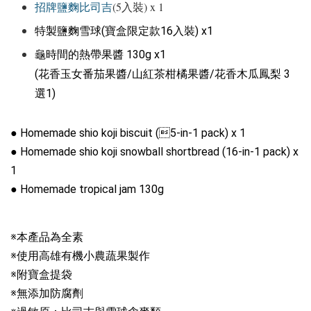
招牌鹽麴比司吉
(5入裝) x 1
特製鹽麴雪球(寶盒限定款16入裝) x1
龜時間的熱帶果醬 130g
 x1
(花香玉女番茄果醬/山紅茶柑橘果醬/花香木瓜鳳梨 3
選1)
● Homemade shio koji biscuit (5-in-1 pack) x 1 

● Homemade shio koji snowball shortbread (16-in-1 pack) x 
1 

● Homemade tropical jam 130g 
※本產品為全素

※使用高雄有機小農蔬果製作

※附寶盒提袋

※無添加防腐劑
