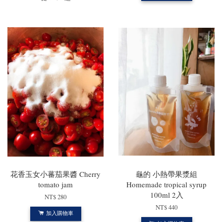
花香玉女小蕃茄果醬 Cherry
龜的 小熱帶果漿組
tomato jam
Homemade tropical syrup
100ml 2入
NT$ 280
NT$ 440
加入購物車