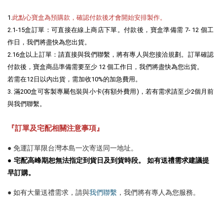
1.
2.1-15盒訂單：可直接在線上商店下單。付款後，寶盒準備需 7- 12 個工
作日，我們將盡快為您出貨。

2.16盒以上訂單：請直接與我們聯繫，將有專人與您接洽規劃。訂單確認
付款後，寶盒商品準備需要至少 12 個工作日，我們將盡快為您出貨。

若需在12日以內出貨，需加收10%的加急費用。

3. 滿200盒可客製專屬包裝與小卡(有額外費用)，若有需求請至少2個月前
與我們聯繫。
『訂單及宅配相關注意事項』
●
免運訂單限台灣本島一次寄送同一地址。
●
宅配高峰期
恕無法指定到貨日及到貨時段。
如有送禮需求建議提
早訂購。
● 如有大量送禮需求，請與
我們聯繫
，我們將有專人為您服務。