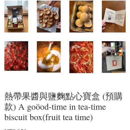
熱帶果醬與鹽麴點心寶盒 (預購
款) A goöod-time in tea-time
biscuit box(fruit tea time)