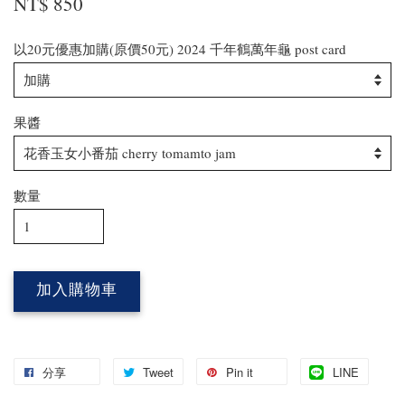
NT$ 850
以20元優惠加購(原價50元) 2024 千年鶴萬年龜 post card
果醬
數量
加入購物車
分享
Tweet
Pin it
LINE